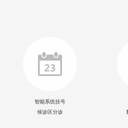
智能系统挂号
候诊区分诊