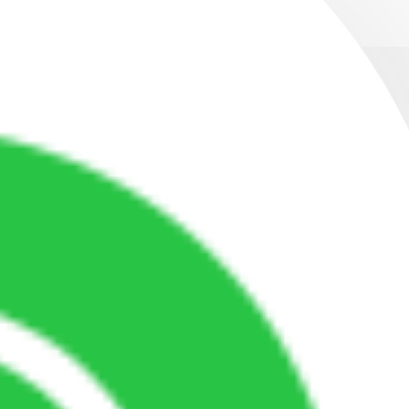
AI口腔体检，释放您的时间
MAC数字化口腔精确诊疗体系
点击预约·口腔健康随时掌控