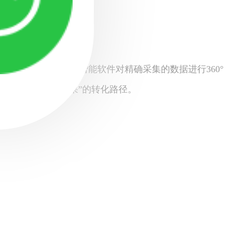
数据无缝流转，AI智能软件对精确采集的数据进行360°
方案”到“满意效果”的转化路径。