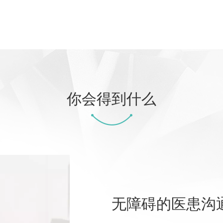
你会得到什么
无障碍的医患沟