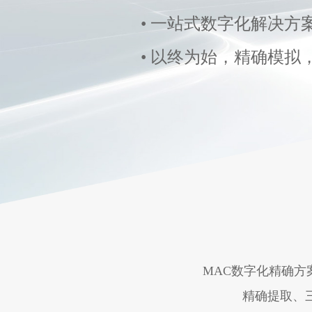
• 一站式数字化解决方
• 以终为始，精确模拟
MAC数字化精确方
精确提取、