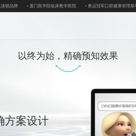
点连锁品牌
• 厦门医学院临床教学医院
• 奥运冠军口腔健康管理基
以终为始，精确预知效果
确方案设计