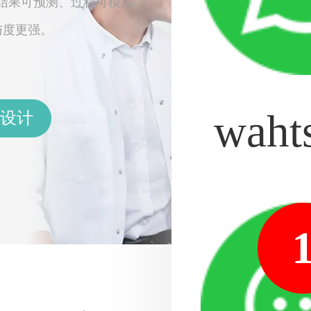
结果可预测、过程可模拟
与度更强。
waht
案设计