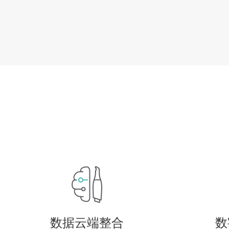
数据云端整合
数