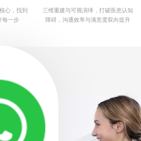
为核心，找到
三维重建与可视演绎，打破医患认知
疗每一步
障碍，沟通效率与满意度双向提升