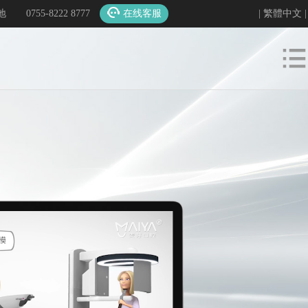
地
0755-8222 8777
在线客服
|
繁體中文
|