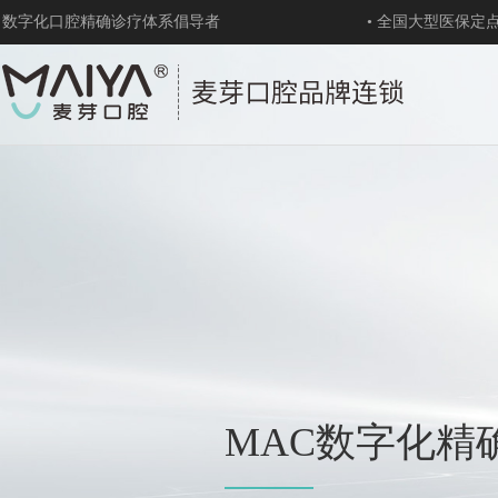
数字化口腔精确诊疗体系倡导者
• 全国大型医保定
MAC数字化精