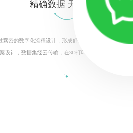
精确数据 无缝对接
过紧密的数字化流程设计，形成舒适的口腔医疗闭环，实现
案设计，数据集经云传输，在3D打印中心转化，打通“虚拟