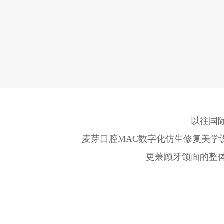
以往国
麦芽口腔MAC数字化仿生修复美学
更兼顾牙颌面的整