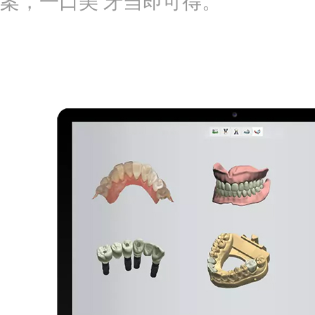
案，一口美 牙当即可得。