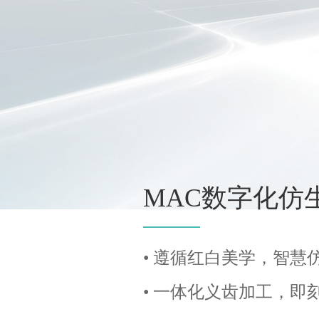
MAC数字化仿
• 遵循红白美学，智慧
• 一体化义齿加工，即