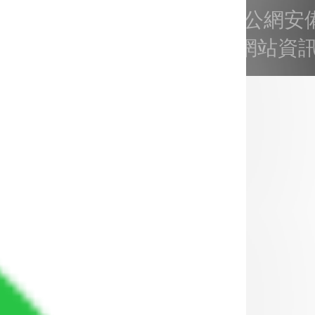
粤ICP备15092169号
粵公網安備4
995號 網站資