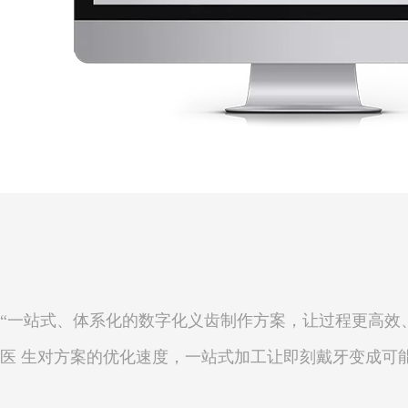
“一站式、体系化的数字化义齿制作方案，让过程更高效
医 生对方案的优化速度，一站式加工让即刻戴牙变成可能