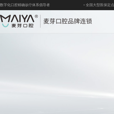
数字化口腔精确诊疗体系倡导者
• 全国大型医保定