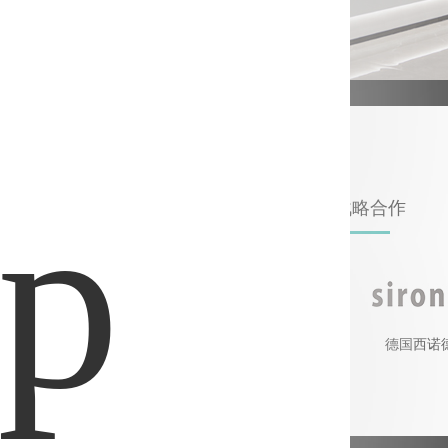
p
战略合作
康泰健
德国卡瓦
德国西诺