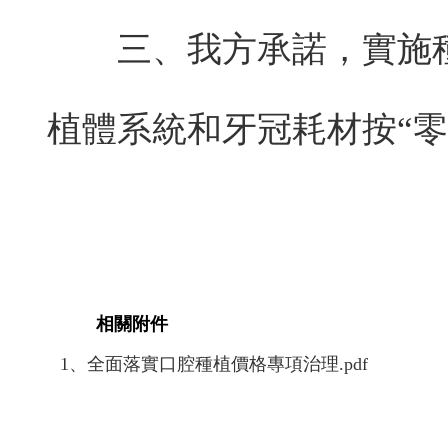
三、我方承諾，實施
植體系統和牙冠耗材按“零
相關附件
1、全面落實口腔種植價格專項治理.pdf