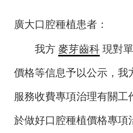
廣大口腔種植患者：
我方
麥芽齒科
現對單
價格等信息予以公示，我
服務收費專項治理有關工作
於做好口腔種植價格專項