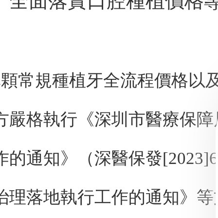
全面落實口腔種植價格
顆常規種植牙全流程價格以
方嚴格執行《深圳市醫療保障
的通知》（深醫保發[2023
治理落地執行工作的通知》等