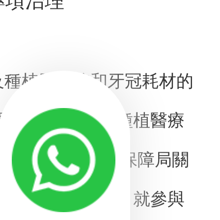
專項治理
及種植體系統和牙冠耗材的
局關於做好口腔種植醫療
]6號《深圳市醫療保障局關
文件的相關規定，就參與