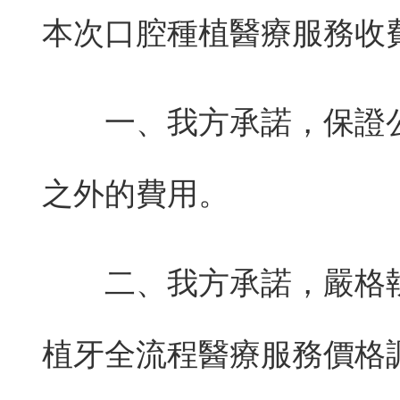
本次口腔種植醫療服務收
一、我方承諾，保證
之外的費用。
二、我方承諾，嚴格
植牙全流程醫療服務價格調