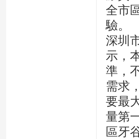
全市
驗。
深圳
示，
準，
需求
要最
量第
區牙