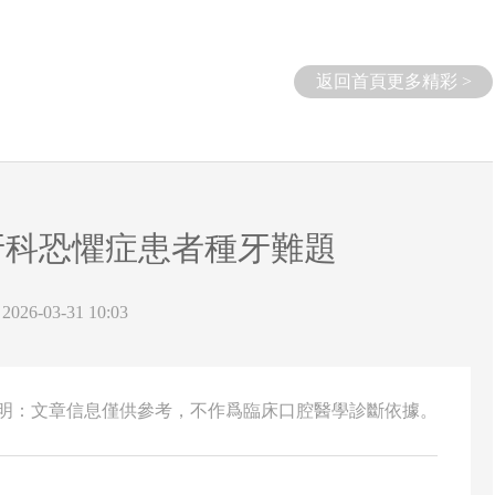
返回首頁更多精彩 >
牙科恐懼症患者種牙難題
26-03-31 10:03
說明：文章信息僅供參考，不作爲臨床口腔醫學診斷依據。