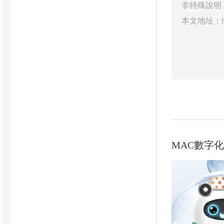
非特殊說明
本文地址：
MAC數字