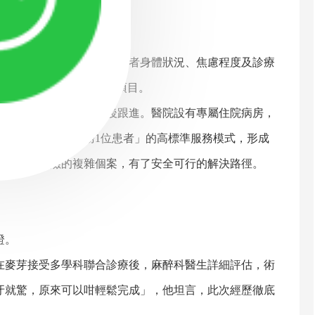
的運作模式。該體系按患者身體狀況、焦慮程度及診療
技術，適用各類牙科診療項目。
評估、術中監護及術後跟進。醫院設有專屬住院病房，
15人專屬團隊服務1位患者」的高標準服務模式，形成
被視為高風險的複雜個案，有了安全可行的解決路徑。
證。
麥芽接受多學科聯合診療後，麻醉科醫生詳細評估，術
牙就驚，原來可以咁輕鬆完成」，他坦言，此次經歷徹底