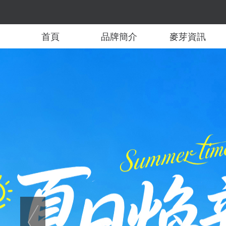
首頁
品牌簡介
麥芽資訊