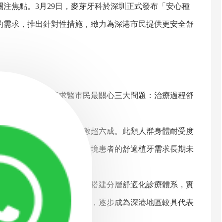
焦點。3月29日，麥芽牙科於深圳正式發布「安心種
的需求，推出針對性措施，緻力為深港市民提供更安全舒
。他指出，跨境求醫市民最關心三大問題：治療過程舒
及長期保障的重視。
，佔舒適化診療需求總數超六成。此類人群身體耐受度
長，私營機構收費高昂，跨境患者的舒適植牙需求長期未
適化植牙十項金標準」，搭建分層舒適化診療體系，實
助數千名患者重獲牙齒健康，逐步成為深港地區較具代表