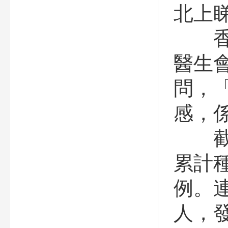
北上
香港
醫生
問，
感，
截止
累計
例。
人，發