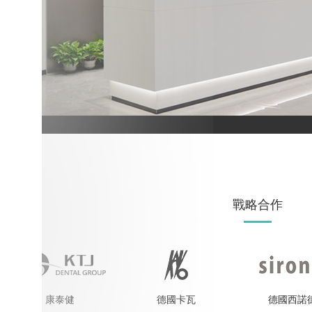
戰略合作
康泰健
德國卡瓦
德國西諾