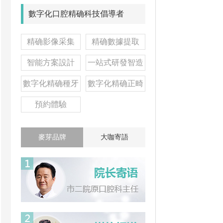
數字化口腔精确科技倡導者
精确影像采集
精确數據提取
智能方案設計
一站式研發智造
數字化精确種牙
數字化精确正畸
預約體驗
麥芽品牌
大咖寄語