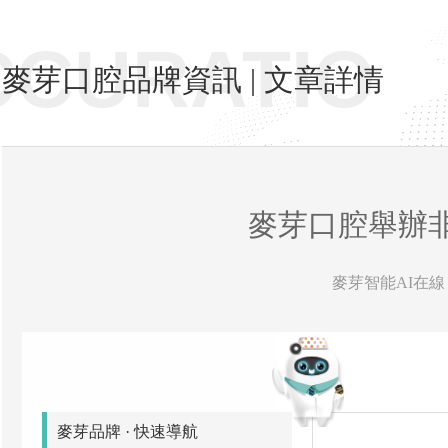
CCURATIO
麥芽口腔品牌資訊 | 文章詳情
麥芽口腔舉辦
麥芽智能AI在線 
麥芽品牌 · 快速導航