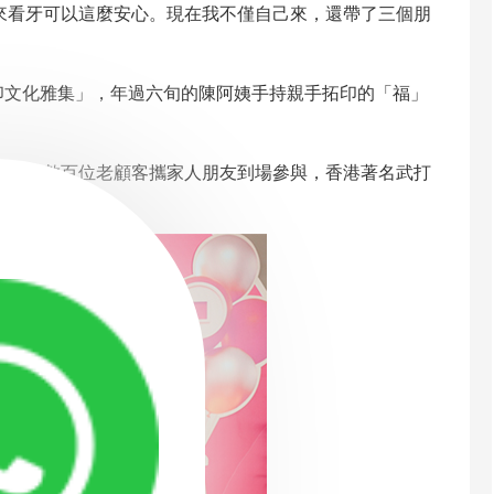
看牙可以這麼安心。現在我不僅自己來，還帶了三個朋
印文化雅集」，年過六旬的陳阿姨手持親手拓印的「福」
牙的數百位老顧客攜家人朋友到場參與，香港著名武打
經歷及養生心得。