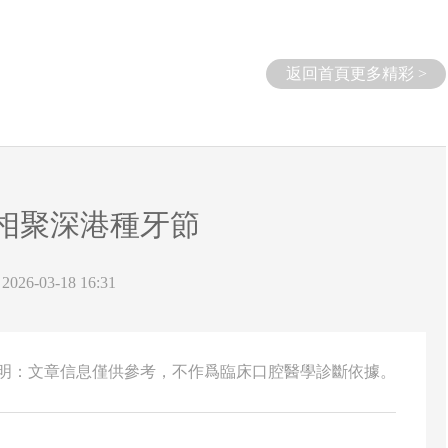
返回首頁更多精彩 >
相聚深港種牙節
26-03-18 16:31
說明：文章信息僅供參考，不作爲臨床口腔醫學診斷依據。