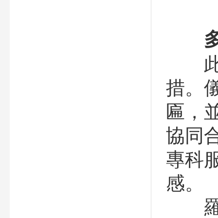
多元
此次
措。
匾，
協同
專科
感。
羅湖