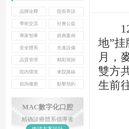
品牌诠釋
院長寄語
學術交流
社會公益
12
專家智庫
經典案例
地”
安全體系
先進設備
月，
品質管理
精彩視頻
雙方
院内環境
來院路線
生前
咨詢優惠
點擊預約
MAC數字化口腔
精确診療體系倡導者