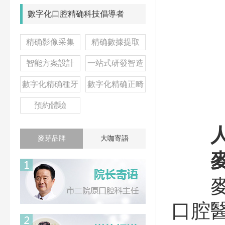
數字化口腔精确科技倡導者
精确影像采集
精确數據提取
智能方案設計
一站式研發智造
數字化精确種牙
數字化精确正畸
預約體驗
人才
麥芽品牌
大咖寄語
麥芽
麥芽
口腔