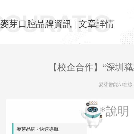
CCURATIO
麥芽口腔品牌資訊 | 文章詳情
【校企合作】“深圳
麥芽智能AI在線 
*說
麥芽品牌 · 快速導航