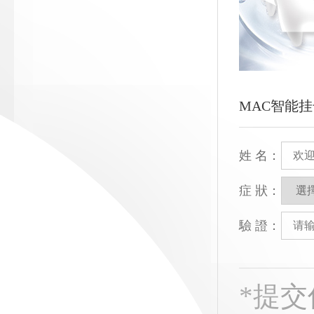
MAC智能
姓 名：
症 狀：
驗 證：
*提