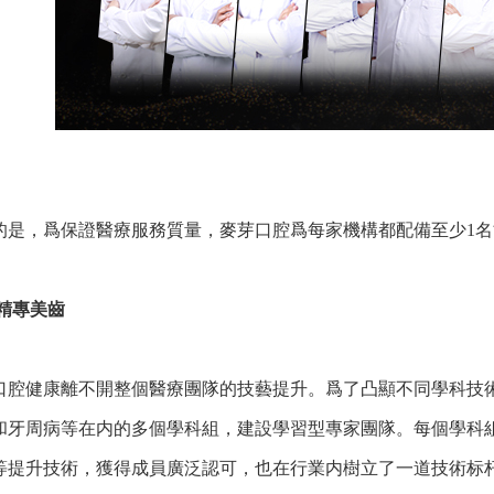
，爲保證醫療服務質量，麥芽口腔爲每家機構都配備至少1名
精專美齒
健康離不開整個醫療團隊的技藝提升。爲了凸顯不同學科技術
和牙周病等在内的多個學科組，建設學習型專家團隊。每個學科
等提升技術，獲得成員廣泛認可，也在行業内樹立了一道技術标