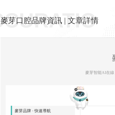
CCURATIO
麥芽口腔品牌資訊 | 文章詳情
麥芽智能AI在線 
麥芽品牌 · 快速導航