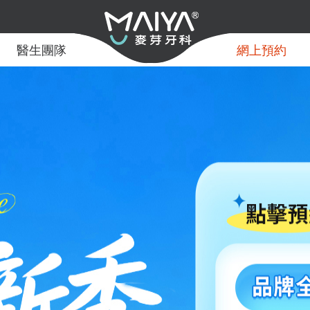
醫生團隊
網上預約