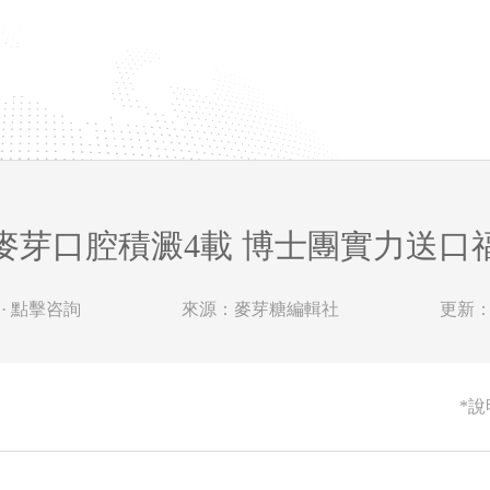
麥芽口腔積澱4載 博士團實力送口
· 點擊咨詢
來源：麥芽糖編輯社
更新：20
*