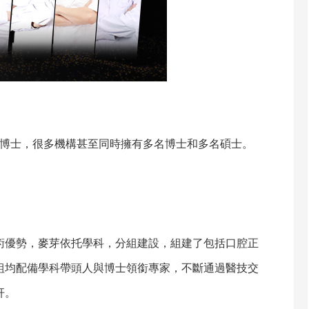
博士，很多機構甚至同時擁有多名博士和多名碩士。
優勢，麥芽依托學科，分組建設，組建了包括口腔正
組均配備學科帶頭人與博士領銜專家，不斷通過醫技交
杆。