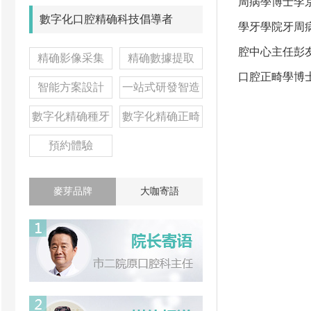
周病學博士李
數字化口腔精确科技倡導者
學牙學院牙周
腔中心主任彭
精确影像采集
精确數據提取
口腔正畸學博
智能方案設計
一站式研發智造
數字化精确種牙
數字化精确正畸
預約體驗
麥芽品牌
大咖寄語