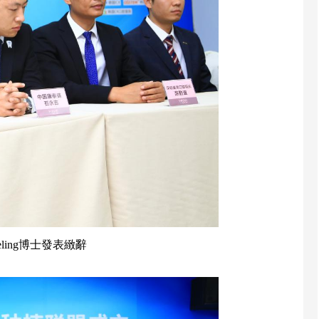
ieling博士發表緻辭