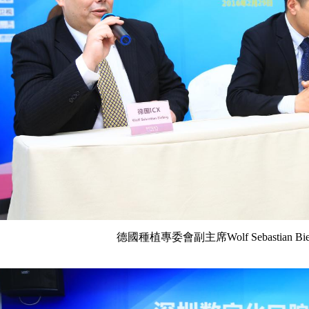
德國種植專委會副主席Wolf Sebastian B