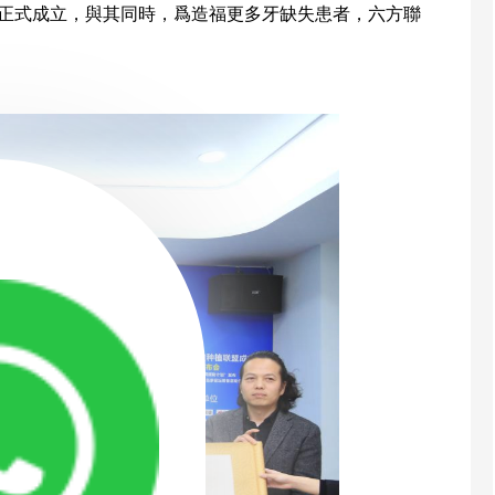
今天正式成立，與其同時，爲造福更多牙缺失患者，六方聯