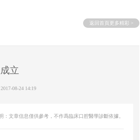
返回首頁更多精彩 >
式成立
17-08-24 14:19
說明：文章信息僅供參考，不作爲臨床口腔醫學診斷依據。