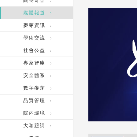
院長寄語
媒體報道
麥芽資訊
學術交流
社會公益
專家智庫
安全體系
數字麥芽
品質管理
院内環境
大咖題詞