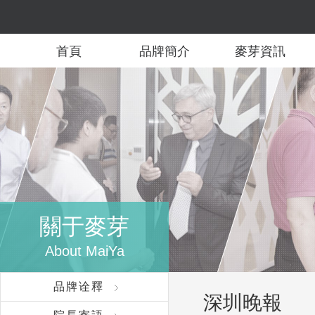
首頁
品牌簡介
麥芽資訊
關于麥芽
About MaiYa
品牌诠釋
深圳晚報