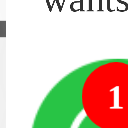
粤ICP备15092169号
粵公網安備4403030
1