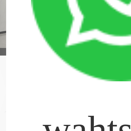
戰略合作
青少年牙齒矯正，
期”
waht
康泰健
德國卡瓦
德國西諾