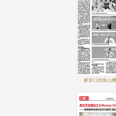
麥芽口腔南山