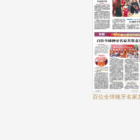
百位全球種牙名家
山開