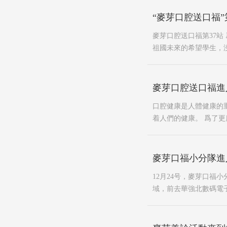
“麥芽口腔送口福
麥芽口腔送口福第37
祖國未來的希望學生，沒
麥芽口腔送口福進
口腔健康是人體健康的
着人們的健康。 爲了
麥芽口福小分隊進
12月24号，麥芽口福
域，前去華強北數碼電