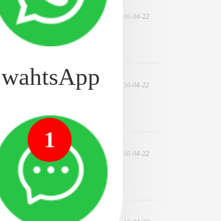
16-04-22
祖國的花朵，都是形容我們
wahtsApp
16-04-22
問題都在不同程度地影響
1
16-04-22
曬布、老街、紅嶺中心區