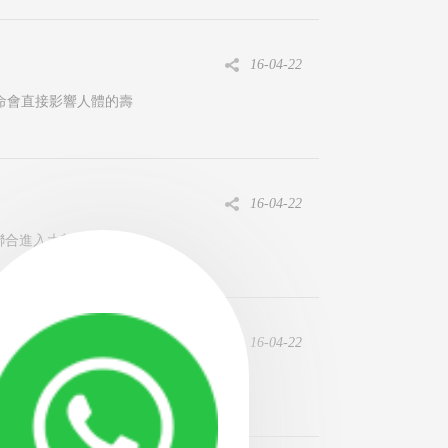
16-04-22
命會直接影響人體的壽
16-04-22
團聯合進入大望槟榔公園，
16-04-22
的口腔健康知識卻普遍欠