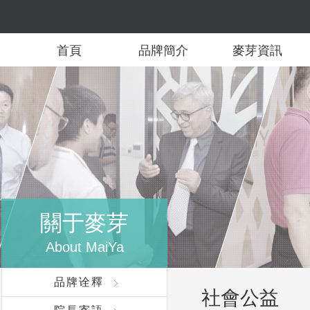
首頁
品牌簡介
麥芽資訊
關于麥芽
About MaiYa
品牌诠釋
社會公益