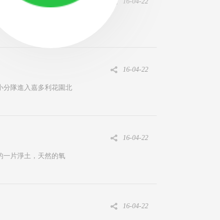
16-04-22
分鍾的車程，位于地鐵3号
16-04-22
小分隊進入嘉多利花園北
16-04-22
有的一片淨土，天然的氧
16-04-22