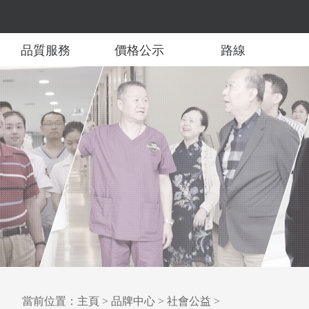
品質服務
價格公示
路線
當前位置：
主頁
>
品牌中心
>
社會公益
>