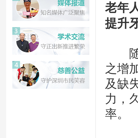
老年
提升
随着
之增
及缺
力，
率。