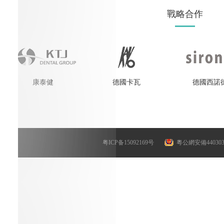
戰略合作
康泰健
德國卡瓦
德國西諾
粤ICP备15092169号
粵公網安備4403030