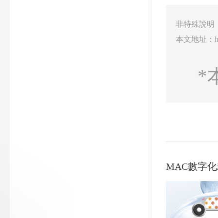
非特殊說明
本文地址：
h
*
MAC數字