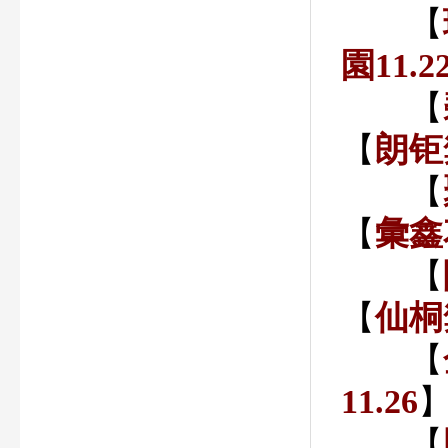
【
園11.2
【
【
朗钜
【
【
彙鑫花
【
【
仙桐禦
【
11.26
【