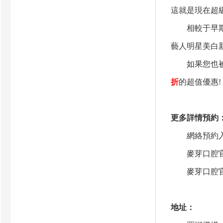
這就是現在超
相較于早期的
藝人明星美白
如果您也
折
的超值優惠!
更多詳情預約
網絡預約入
麥芽口腔官
麥芽口腔官
地址：