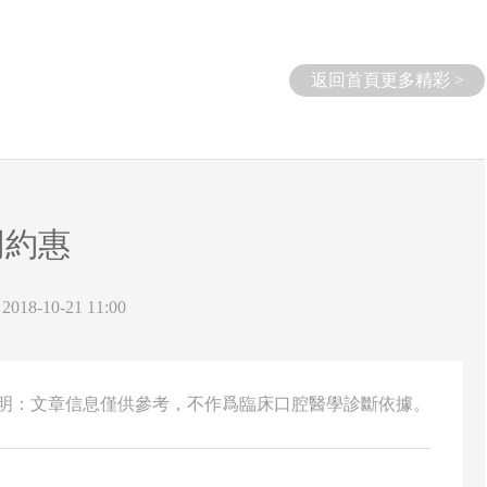
返回首頁更多精彩 >
同約惠
18-10-21 11:00
說明：文章信息僅供參考，不作爲臨床口腔醫學診斷依據。