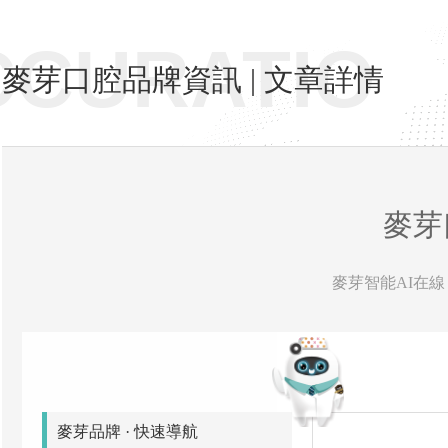
CCURATIO
麥芽口腔品牌資訊 | 文章詳情
麥芽
麥芽智能AI在線 
麥芽品牌 · 快速導航