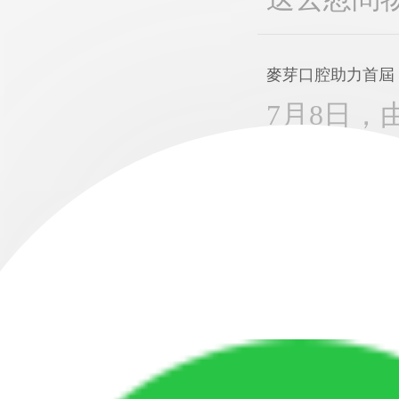
麥芽口腔助力首屆
7月8日
辦，南山街
首屆麥穗
了解，本