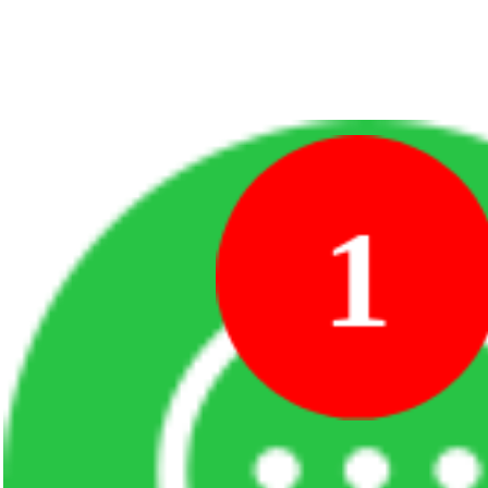
粤ICP备15092169号
粵公網安備4403030
1