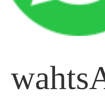
戰略合作
wahts
康泰健
德國卡瓦
德國西諾