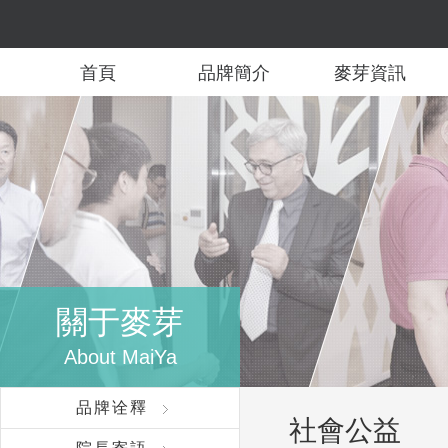
首頁
品牌簡介
麥芽資訊
關于麥芽
About MaiYa
品牌诠釋
社會公益