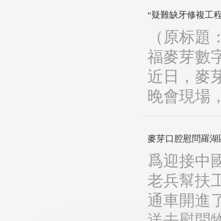
“疑難缺牙修複工程
（原标題
福麥芽數
近日，麥
晚會現場，
麥芽口腔慰問羅湖
爲迎接中
老兵幫扶
通車開進
送去慰問