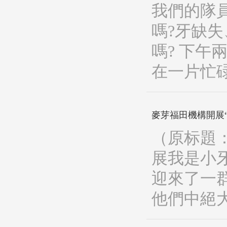
我們的隊
嗎?牙缺
嗎? 下
在一片忙
麥芽福田機構開展
（原标題
展我是小牙
迎來了一
他們中絕