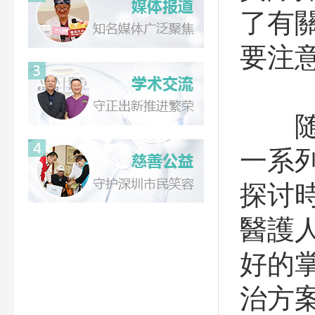
了有
要注
随後
一系
探讨
醫護
好的
治方