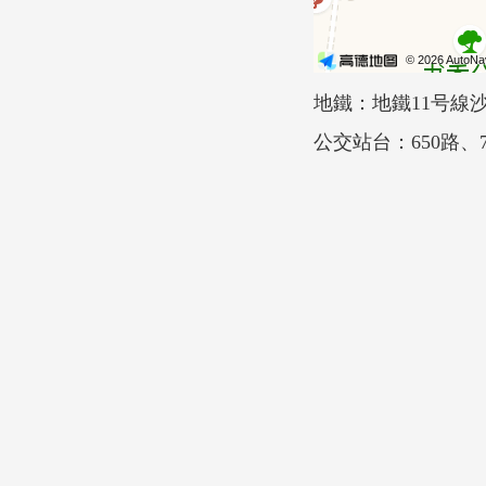
地鐵：地鐵11号線
公交站台：650路、