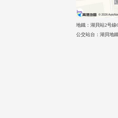
地鐵：湖貝站2号線
公交站台：湖貝地鐵站，