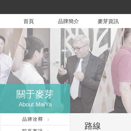
首頁
品牌簡介
麥芽資訊
關于麥芽
About MaiYa
品牌诠釋
路線