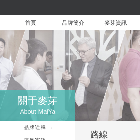
首頁
品牌簡介
麥芽資訊
關于麥芽
About MaiYa
品牌诠釋
路線