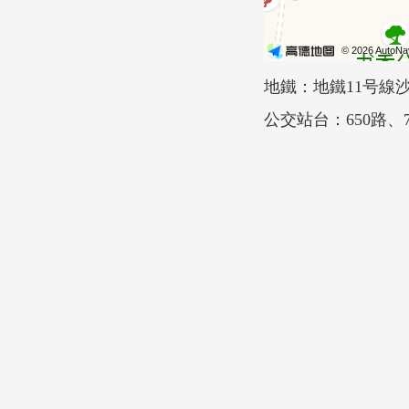
地鐵：地鐵11号線
公交站台：650路、