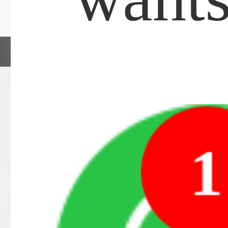
粤ICP备15092169号
粵公網安備4403030
1