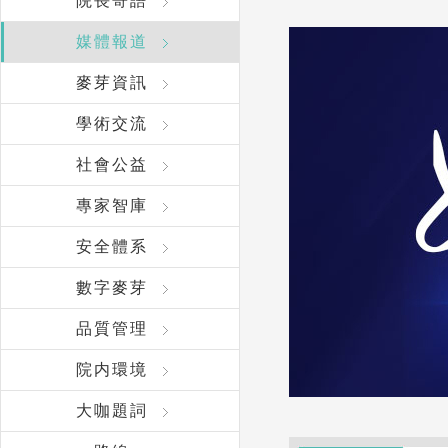
院長寄語
媒體報道
麥芽資訊
學術交流
社會公益
專家智庫
安全體系
數字麥芽
品質管理
院内環境
大咖題詞