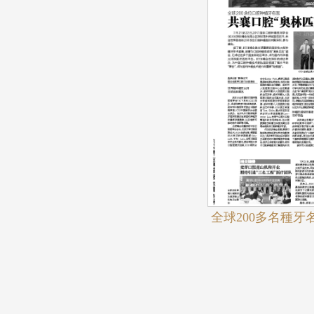
全球200多名種牙
奧林匹克