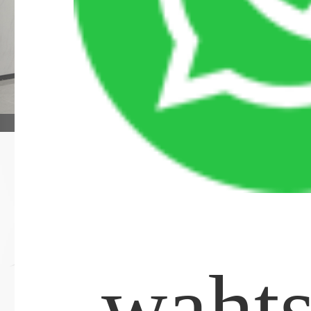
戰略合作
waht
康泰健
德國卡瓦
德國西諾